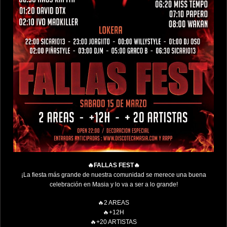
🔥FALLAS FEST🔥
¡La fiesta más grande de nuestra comunidad se merece una buena
celebración en Masia y lo va a ser a lo grande!
🔥2 AREAS
🔥+12H
🔥+20 ARTISTAS